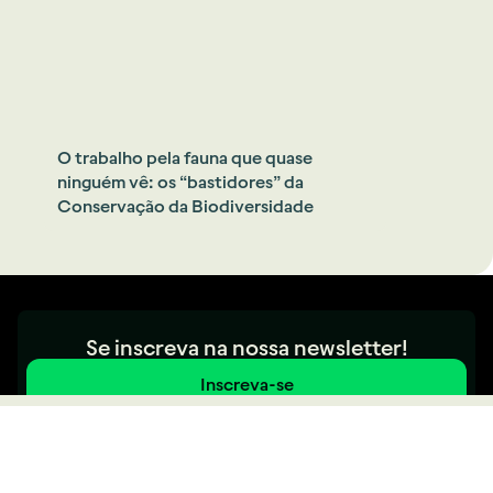
O trabalho pela fauna que quase
ninguém vê: os “bastidores” da
Conservação da Biodiversidade
Se inscreva na nossa newsletter!
Inscreva-se
contato@amparanimal.org.br