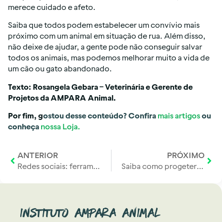
merece cuidado e afeto.
Saiba que todos podem estabelecer um convívio mais 
próximo com um animal em situação de rua. Além disso, 
não deixe de ajudar, a gente pode não conseguir salvar 
todos os animais, mas podemos melhorar muito a vida de 
um cão ou gato abandonado.
Texto: Rosangela Gebara – Veterinária e Gerente de 
Projetos da AMPARA Animal.
Por fim, g
ostou desse conteúdo? Confira 
mais artigos
 ou 
conheça 
nossa Loja.
ANTERIOR
PRÓXIMO
Redes sociais: ferramentas que impulsionaram o tráfico de animais
Saiba como progeter seu pet no inverno
Instituto Ampara Animal