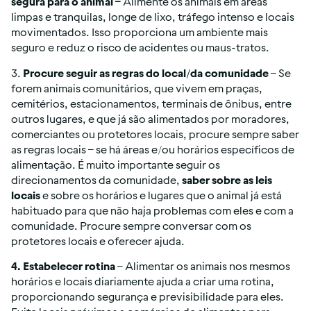
segura para o animal –
 Alimente os animais em áreas 
limpas e tranquilas, longe de lixo, tráfego intenso e locais 
movimentados. Isso proporciona um ambiente mais 
seguro e reduz o risco de acidentes ou maus-tratos.
3. 
Procure seguir as regras do local/da comunidade
 – Se 
forem animais comunitários, que vivem em praças, 
cemitérios, estacionamentos, terminais de ônibus, entre 
outros lugares, e que já são alimentados por moradores, 
comerciantes ou protetores locais, procure sempre saber 
as regras locais – se há áreas e/ou horários específicos de 
alimentação. É muito importante seguir os 
direcionamentos da comunidade, 
saber sobre as leis 
locais
 e sobre os horários e lugares que o animal já está 
habituado para que não haja problemas com eles e com a 
comunidade. Procure sempre conversar com os 
protetores locais e oferecer ajuda.
4. Estabelecer rotina
 – Alimentar os animais nos mesmos 
horários e locais diariamente ajuda a criar uma rotina, 
proporcionando segurança e previsibilidade para eles. 