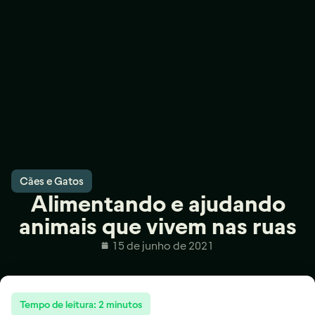
Cães e Gatos
Alimentando e ajudando
animais que vivem nas ruas
15 de junho de 2021
Tempo de leitura:
2
minutos