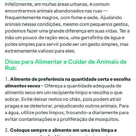
Infelizmente, em muitas áreas urbanas, é comum 
encontrarmos animais abandonados nas ruas — 
frequentemente magros, com fome e sede. Ajudando 
animais nessas condições, mesmo com pequenos gestos, 
podemos fazer uma grande diferença em suas vidas. Ter à 
mão um pouco de ração seca, uma garrafinha de água e 
potes simples para servir pode ser um gesto simples, mas 
extremamente valioso para eles.
Dicas para Alimentar e Cuidar de Animais de 
Rua:
1. 
Alimente de preferência na quantidade certa
e escolha 
alimentos secos 
– Ofereça a quantidade adequada de 
alimento seco em um recipiente limpo e recolha o que 
sobrar. Evite deixar restos no chão, pois podem atrair 
pragas e se deteriorar, prejudicando outros animais. Para 
a água, utilize potes limpos, trocando-a diariamente para 
evitar contaminações e a proliferação de mosquitos.
2. 
Coloque sempre o alimento em uma área limpa e 