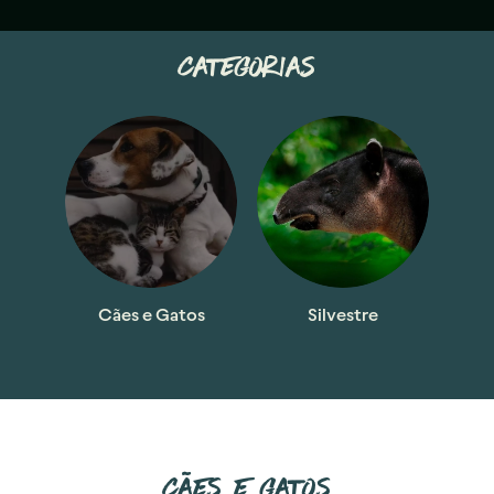
Categorias
Cães e Gatos
Silvestre
Cães e Gatos