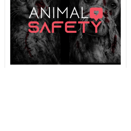
Crueldade animal online: um problema