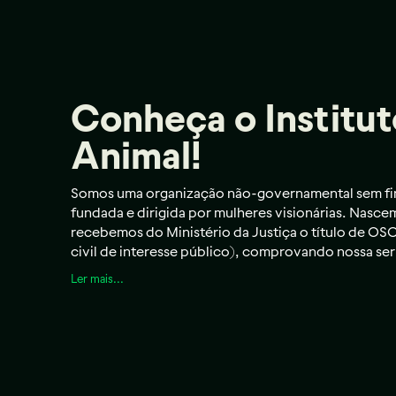
Conheça o Institu
Animal!​
Somos uma organização não-governamental sem fins 
fundada e dirigida por mulheres visionárias. Nasc
recebemos do Ministério da Justiça o título de OS
civil de interesse público), comprovando nossa ser
Ler mais...