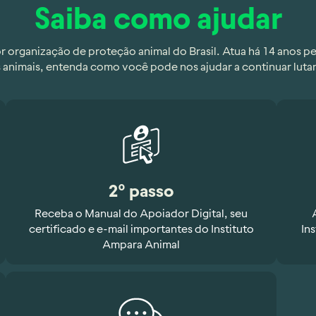
Saiba como ajudar
r organização de proteção animal do Brasil. Atua há 14 anos pel
s animais, entenda como você pode nos ajudar a continuar luta
2º passo
Receba o Manual do Apoiador Digital, seu
certificado e e-mail importantes do Instituto
In
Ampara Animal