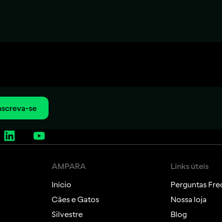
nscreva-se
AMPARA
Links úteis
Início
Perguntas Fre
Cães e Gatos
Nossa loja
Silvestre
Blog