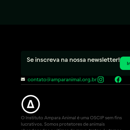
Se inscreva na nossa newsletter!
I
contato@amparanimal.org.br
O Instituto Ampara Animal é uma OSCIP sem fins
lucrativos. Somos protetores de animais