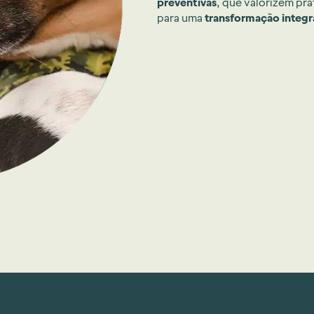
preventivas
, que valorizem prá
para uma
transformação integ