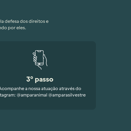
a defesa dos direitos e
ndo por eles.
3º passo
Acompanhe a nossa atuação através do
stagram: @amparanimal @amparasilvestre