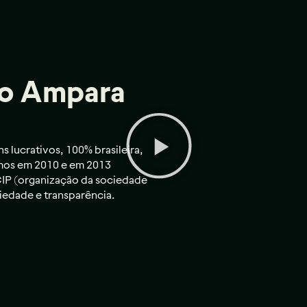
to Ampara
lucrativos, 100% brasileira,
emos em 2010 e em 2013
CIP (organização da sociedade
iedade e transparência.