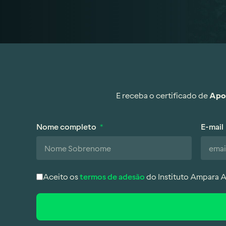
E receba o certificado de
Apoi
Nome completo
E-mail
Aceito os
termos de adesão
do Instituto Ampara 