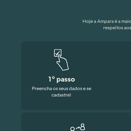
Hoje a Ampara é a maio
respeitos ao
1º passo
Preencha os seus dados e se
cadastre!