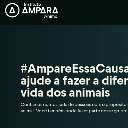
#AmpareEssaCausa
ajude a fazer a dife
vida dos animais
Contamos com a ajuda de pessoas com o propósito d
animal. Você também pode fazer parte desse grupo!