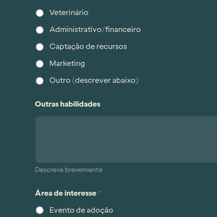
Veterinário
Administrativo/financeiro
Captação de recursos
Marketing
Outro (descrever abaixo)
Outras habilidades
Descreva brevemente
Área de interesse
*
Evento de adoção