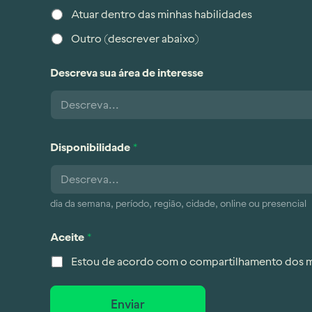
Atuar dentro das minhas habilidades
Outro (descrever abaixo)
Descreva sua área de interesse
Disponibilidade
*
dia da semana, período, região, cidade, online ou presencial
Aceite
*
Estou de acordo com o compartilhamento dos m
Enviar