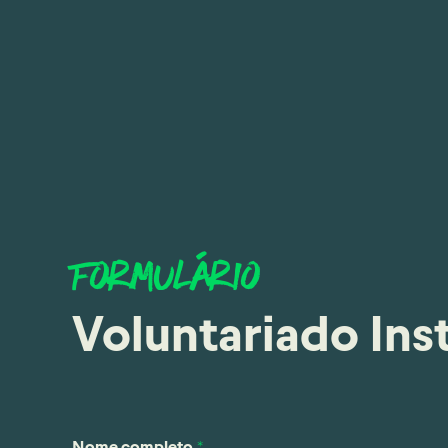
Formulário
Voluntariado Ins
Nome completo
*