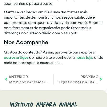
acompanhar o passo a passo!
Manter a vacinação em dia é uma das formas mais
importantes de demonstrar amor, responsabilidade e
compromisso com quem divide a vida com você. E contar
com ferramentas de organização pode fazer toda a
diferença no cuidado diário com o seu pet.
Nos Acompanhe
Gostou do conteúdo? Assim, aproveite para explorar
outros artigos
do nosso site e conhecer a
nossa loja
, onde
cada compra apoia a causa animal.
ANTERIOR
PRÓXIMO
Tem bicho na cidade! Educação ambiental em ação no Vale do Ribeira
Tigres e onças: a luta contra a caça e a busca por proteção
Instituto Ampara Animal