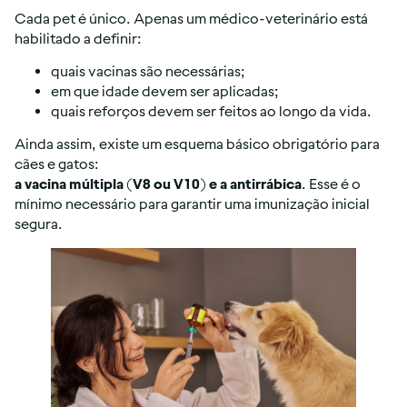
Cada pet é único. Apenas um médico-veterinário está
habilitado a definir:
quais vacinas são necessárias;
em que idade devem ser aplicadas;
quais reforços devem ser feitos ao longo da vida.
Ainda assim, existe um esquema básico obrigatório para
cães e gatos:
a vacina múltipla (V8 ou V10) e a antirrábica
. Esse é o
mínimo necessário para garantir uma imunização inicial
segura.