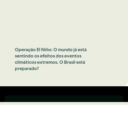
Operação El Niño: O mundo já está
sentindo os efeitos dos eventos
climáticos extremos. O Brasil está
preparado?
Se inscreva na nossa newsletter!
Inscreva-se