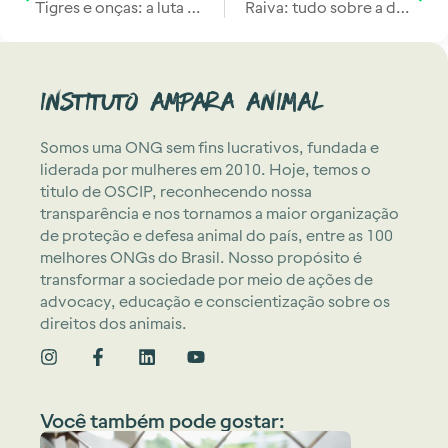
Tigres e onças: a luta contra a caça e a busca por proteção
Raiva: tudo sobre a doença, riscos e como prevenir
Instituto Ampara Animal
Somos uma ONG sem fins lucrativos, fundada e
liderada por mulheres em 2010. Hoje, temos o
titulo de OSCIP, reconhecendo nossa
transparência e nos tornamos a maior organização
de proteção e defesa animal do país, entre as 100
melhores ONGs do Brasil. Nosso propósito é
transformar a sociedade por meio de ações de
advocacy, educação e conscientização sobre os
direitos dos animais.
Você também pode gostar: