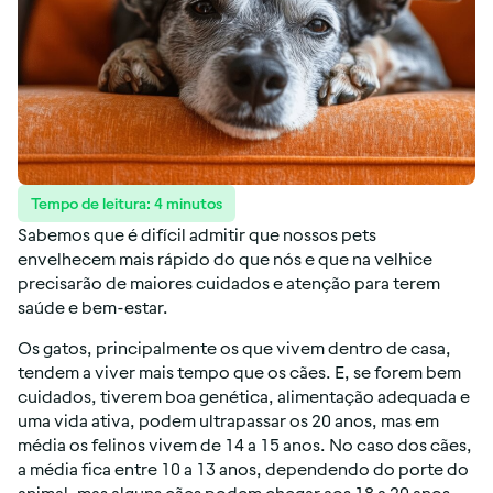
Tempo de leitura:
4
minutos
Sabemos que é difícil admitir que nossos pets
envelhecem mais rápido do que nós e que na velhice
precisarão de maiores cuidados e atenção para terem
saúde e bem-estar.
Os gatos, principalmente os que vivem dentro de casa,
tendem a viver mais tempo que os cães. E, se forem bem
cuidados, tiverem boa genética, alimentação adequada e
uma vida ativa, podem ultrapassar os 20 anos, mas em
média os felinos vivem de 14 a 15 anos. No caso dos cães,
a média fica entre 10 a 13 anos, dependendo do porte do
animal, mas alguns cães podem chegar aos 18 a 20 anos.