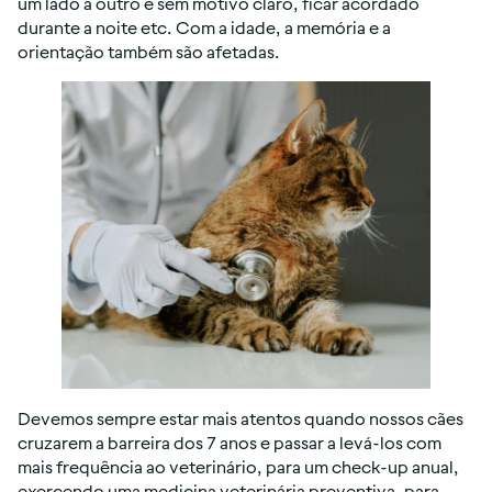
um lado a outro e sem motivo claro, ficar acordado
durante a noite etc. Com a idade, a memória e a
orientação também são afetadas.
Devemos sempre estar mais atentos quando nossos cães
cruzarem a barreira dos 7 anos e passar a levá-los com
mais frequência ao veterinário, para um check-up anual,
exercendo uma medicina veterinária preventiva, para