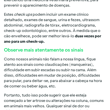
prevenir o aparecimento de doenças.
Estes
check ups
podem incluir um exame clínico
detalhado, exames de sangue, urina e fezes, ultrassom
abdominal, radiografia de tórax, eletrocardiograma,
check-up odontológico, entre outros. À medida que o
cão envelhece, pode ser melhor levá-lo
duas vezes por
ano para um check-up.
Observe mais atentamente os sinais
Como nossos animais não falam a nossa língua, fique
atento aos sinais como claudicações (manqueiras),
dificuldade em subir escadas ou subir na cama. Além
disso, dificuldades em mudar de posição, dificuldades
para pular, para deitar-se, para abaixar a cabeça na hora
de comer ou beber água, etc.
Portanto, tudo isso pode sugerir que ele esteja
começado a ter artrose ou alterações na coluna, comuns
em animais mais velhos. Qualquer sinal de dor ou