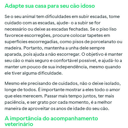
Adapte sua casa para seu cão idoso
Se o seu animal tem dificuldades em subir escadas, tome
cuidado com as escadas, ajude- o a subir se for
necessário ou deixe as escadas fechadas. Se o piso liso
favorece escorregões, procure colocar tapetes em
superfícies escorregadias, como pisos de porcelanato ou
madeira. Portanto, mantenha a unha dele sempre
aparada, pois ajuda a não escorregar. O objetivo é manter
seu cão o mais seguro e confortável possível, e ajudá-lo a
manter um pouco de sua independência, mesmo quando
ele tiver alguma dificuldade.
Mesmo ele precisando de cuidados, não o deixe isolado,
longe de todos. É importante mostrar a eles todo o amor
que eles merecem. Passar mais tempo juntos, ter mais
paciência, e ser grato por cada momento, é a melhor
maneira de aproveitar os anos de idade do seu cão.
A importância do acompanhamento
veterinário