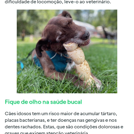
dificuldade de locomoção, leve-o ao veterinário.
Fique de olho na saúde bucal
Cães idosos tem um risco maior de acumular tártaro,
placas bacterianas, e ter doenças nas gengivas e nos
dentes rachados. Estas, que são condições dolorosas e
graves que exigem atenção veterinária.