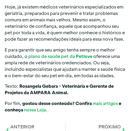
Hoje, já existem médicos veterinários especializados em
geriatria, preparados para prevenir e tratar problemas
comuns em animais mais velhos. Mesmo assim, o
veterinário de confiança, aquele que acompanhou seu
pet por toda a vida, é quem melhor conhece o histórico e
pode fazer as recomendações ideais para essa nova fase.
E para garantir que seu amigo tenha sempre o melhor
cuidado, o
plano de saúde pet da
Petlove
oferece uma
ampla rede de veterinários credenciados. Ou seja,
incluindo especialistas que ajudam a manter a saúde física
e o bem-estar do seu pet em dia, em todas as idades.
Texto:
Rosangela Gebara – Veterinária e Gerente de
Projetos da AMPARA Animal.
Por fim,
gostou desse conteúdo? Confira
mais artigos
e
conheça
nossa Loja.
ANTERIOR
PRÓXIMO