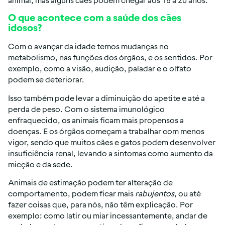
O que acontece com a saúde dos cães
idosos?
Com o avançar da idade temos mudanças no
metabolismo, nas funções dos órgãos, e os sentidos. Por
exemplo, como a visão, audição, paladar e o olfato
podem se deteriorar.
Isso também pode levar a diminuição do apetite e até a
perda de peso. Com o sistema imunológico
enfraquecido, os animais ficam mais propensos a
doenças. E os órgãos começam a trabalhar com menos
vigor, sendo que muitos cães e gatos podem desenvolver
insuficiência renal, levando a sintomas como aumento da
micção e da sede.
Animais de estimação podem ter alteração de
comportamento, podem ficar mais
rabujentos
, ou até
fazer coisas que, para nós, não têm explicação. Por
exemplo: como latir ou miar incessantemente, andar de