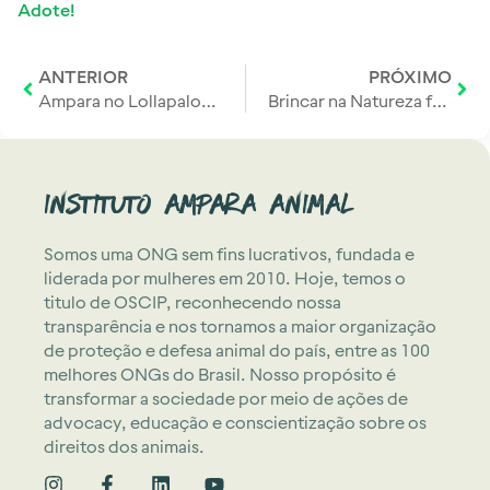
Adote!
ANTERIOR
PRÓXIMO
Ampara no Lollapalooza: música, arte e proteção animal no mesmo palco!
Brincar na Natureza faz bem para a Saúde e para a Conservação
Instituto Ampara Animal
Somos uma ONG sem fins lucrativos, fundada e
liderada por mulheres em 2010. Hoje, temos o
titulo de OSCIP, reconhecendo nossa
transparência e nos tornamos a maior organização
de proteção e defesa animal do país, entre as 100
melhores ONGs do Brasil. Nosso propósito é
transformar a sociedade por meio de ações de
advocacy, educação e conscientização sobre os
direitos dos animais.