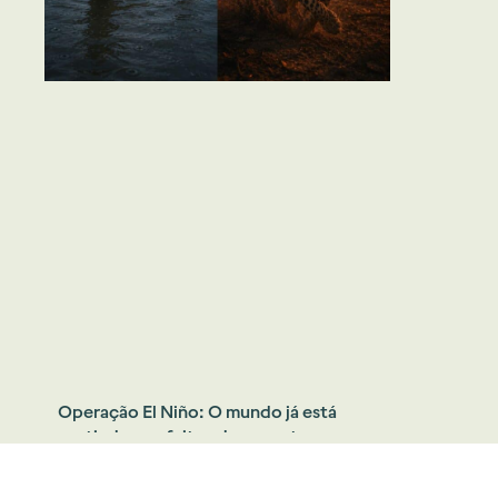
Operação El Niño: O mundo já está
sentindo os efeitos dos eventos
climáticos extremos. O Brasil está
preparado?