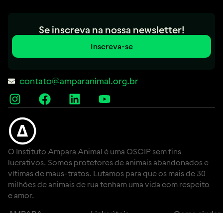
Se inscreva na nossa newsletter!
Inscreva-se
contato@amparanimal.org.br
O Instituto Ampara Animal é uma OSCIP sem fins
lucrativos. Somos protetores de animais abandonados e
vítimas de maus-tratos. Lutamos para que os mais de 30
milhões de animais de rua tenham uma vida com respeito
e amor.
AMPARA
Links úteis
Como ajudar