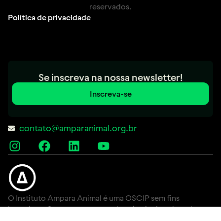
reservados.
Política de privacidade
Se inscreva na nossa newsletter!
Inscreva-se
contato@amparanimal.org.br
O Instituto Ampara Animal é uma OSCIP sem fins
lucrativos. Somos protetores de animais abandonados e
vítimas de maus-tratos. Lutamos para que os mais de 30