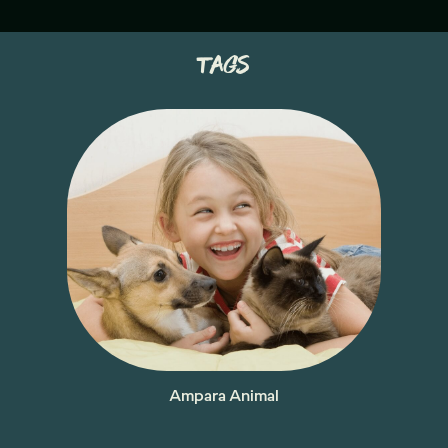
tags
Ampara Animal