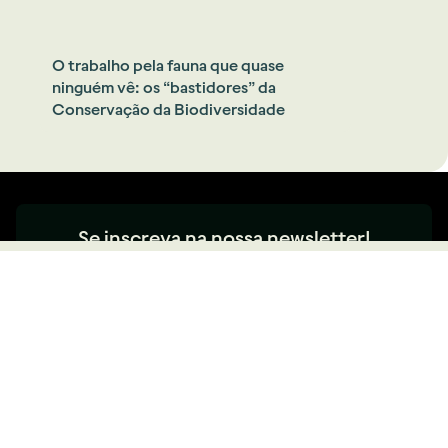
O trabalho pela fauna que quase
ninguém vê: os “bastidores” da
Conservação da Biodiversidade
Se inscreva na nossa newsletter!
Inscreva-se
contato@amparanimal.org.br