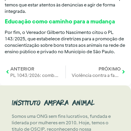
temos que estar atentos às denúncias e agir de forma
integrada.
Educação como caminho para a mudança
Por fim, o Vereador Gilberto Nascimento citou o PL
143/2025, que estabelece diretrizes para a promoção de
conscientização sobre bons tratos aos animais na rede de
ensino público e privado no Município de São Paulo.
ANTERIOR
PRÓXIMO
PL 1043/2026: combate aos crimes cibernéticos contra animais no Brasil
Violência contra a fauna silvestre: o caso da capivara, a impunidade e a urgência de mudar a lei
Instituto Ampara Animal
Somos uma ONG sem fins lucrativos, fundada e
liderada por mulheres em 2010. Hoje, temos o
titulo de OSCIP, reconhecendo nossa