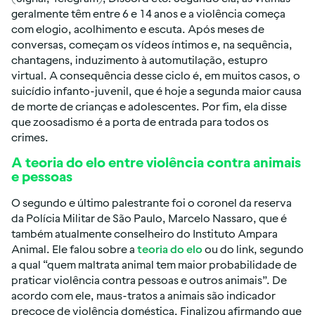
geralmente têm entre 6 e 14 anos e a violência começa
com elogio, acolhimento e escuta. Após meses de
conversas, começam os vídeos íntimos e, na sequência,
chantagens, induzimento à automutilação, estupro
virtual. A consequência desse ciclo é, em muitos casos, o
suicídio infanto-juvenil, que é hoje a segunda maior causa
de morte de crianças e adolescentes. Por fim, ela disse
que zoosadismo é a porta de entrada para todos os
crimes.
A teoria do elo entre violência contra animais
e pessoas
O segundo e último palestrante foi o coronel da reserva
da Polícia Militar de São Paulo, Marcelo Nassaro, que é
também atualmente conselheiro do Instituto Ampara
Animal. Ele falou sobre a
teoria do elo
ou do link, segundo
a qual “quem maltrata animal tem maior probabilidade de
praticar violência contra pessoas e outros animais”. De
acordo com ele, maus-tratos a animais são indicador
precoce de violência doméstica. Finalizou afirmando que