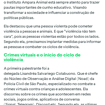
o Instituto Ampara Animal está sempre atento para trazer
pautas importantes de cunho educativo. Visando
transformar a sociedade e influenciar a construção de
políticas públicas.
Ela destacou que uma pessoa violenta pode cometer
violência a pessoas e animais. E que “violência não tem
cara”, pois as pessoas violentas estão por todos os lados.
Segundo ela, precisamos implantar medidas para informar
as pessoas e combater os ciclos de violência.
Crimes virtuais e o início do ciclo de
violência
A primeira palestrante foi a
delegada Lisandréa Salvariego Colabuono. Que é chefe
do Núcleo de Observação e Análise Digital (Noad) da
Polícia Civil de São Paulo, especializado no combate a
crimes virtuais contra crianças e adolescentes. Ela
discorreu sobre os crimes que acontecem em redes
sociais, jogos online, aplicativos de conversa
(Signal, Telegram), Discord etc. Segundo ela, as vítimas