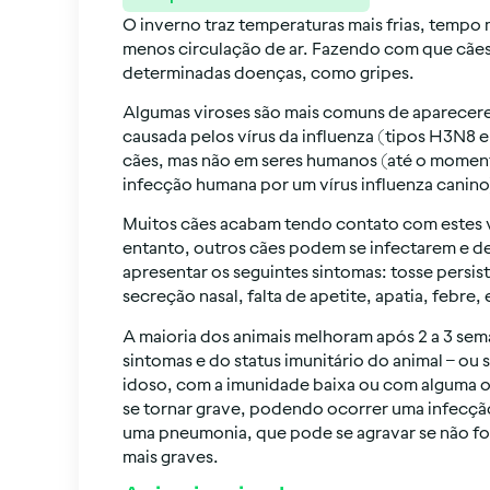
O inverno traz temperaturas mais frias, tempo 
menos circulação de ar. Fazendo com que cães
determinadas doenças, como gripes.
Algumas viroses são mais comuns de aparecere
causada pelos vírus da influenza (tipos H3N8 
cães, mas não em seres humanos (até o momen
infecção humana por um vírus influenza canino
Muitos cães acabam tendo contato com estes 
entanto, outros cães podem se infectarem e 
apresentar os seguintes sintomas: tosse persist
secreção nasal, falta de apetite, apatia, febre,
A maioria dos animais melhoram após 2 a 3 se
sintomas e do status imunitário do animal – ou 
idoso, com a imunidade baixa ou com alguma o
se tornar grave, podendo ocorrer uma infecç
uma pneumonia, que pode se agravar se não for
mais graves.