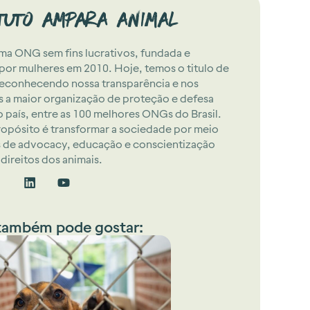
ituto Ampara Animal
a ONG sem fins lucrativos, fundada e
 por mulheres em 2010. Hoje, temos o titulo de
econhecendo nossa transparência e nos
 a maior organização de proteção e defesa
o país, entre as 100 melhores ONGs do Brasil.
opósito é transformar a sociedade por meio
 de advocacy, educação e conscientização
direitos dos animais.
também pode gostar: