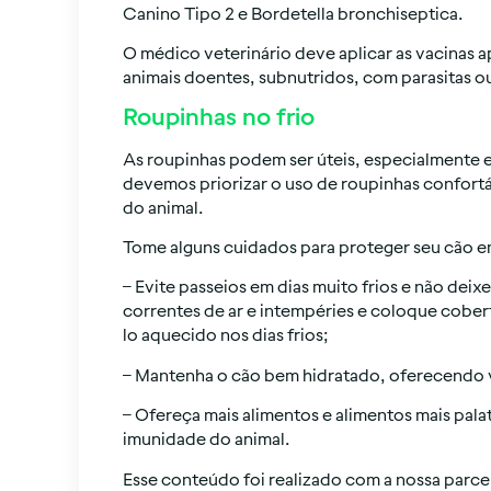
Canino Tipo 2 e Bordetella bronchiseptica.
O médico veterinário deve aplicar as vacinas 
animais doentes, subnutridos, com parasitas ou
Roupinhas no frio
As roupinhas podem ser úteis, especialmente 
devemos priorizar o uso de roupinhas confort
do animal.
Tome alguns cuidados para proteger seu cão em
– Evite passeios em dias muito frios e não deix
correntes de ar e intempéries e coloque cober
lo aquecido nos dias frios;
– Mantenha o cão bem hidratado, oferecendo vá
– Ofereça mais alimentos e alimentos mais pala
imunidade do animal.
Esse conteúdo foi realizado com a nossa parc