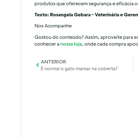
produtos que oferecem segurança e eficácia co
Texto: Rosangela Gebara – Veterinária e Ger
Nos Acompanhe
Gostou do conteúdo? Assim, aproveite para e
conhecer a
nossa loja
, onde cada compra apoia
ANTERIOR
É normal o gato mamar na coberta?