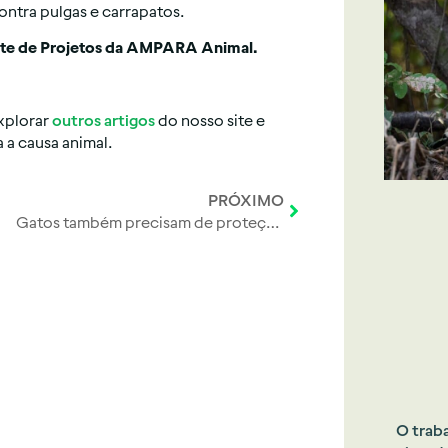
ntra pulgas e carrapatos.
ente de Projetos da AMPARA Animal.
xplorar
outros artigos
do nosso site e
 a causa animal.
PRÓXIMO
Gatos também precisam de proteção no inverno!
O trab