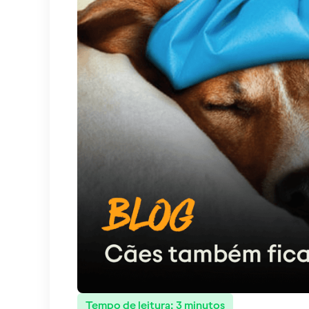
Tempo de leitura:
3
minutos