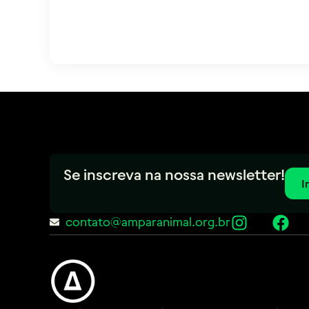
Se inscreva na nossa newsletter!
I
contato@amparanimal.org.br