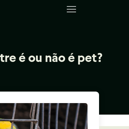
stre é ou não é pet?