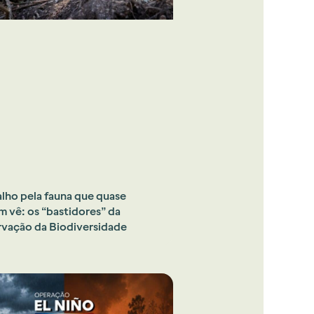
alho pela fauna que quase
m vê: os “bastidores” da
vação da Biodiversidade