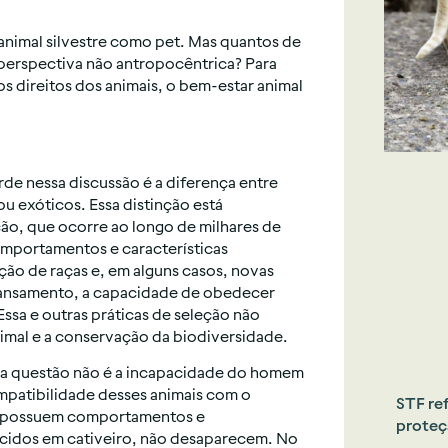
 animal silvestre como pet. Mas quantos de
perspectiva não antropocêntrica? Para
os direitos dos animais, o bem-estar animal
de nessa discussão é a diferença entre
ou exóticos. Essa distinção está
ão, que ocorre ao longo de milhares de
mportamentos e características
ção de raças e, em alguns casos, novas
amansamento, a capacidade de obedecer
sa e outras práticas de seleção não
nimal e a conservação da biodiversidade.
 a questão não é a incapacidade do homem
mpatibilidade desses animais com o
STF re
es possuem comportamentos e
proteç
cidos em cativeiro, não desaparecem. No