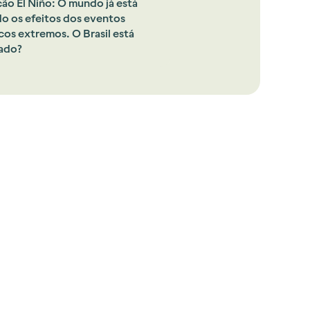
ão El Niño: O mundo já está
do os efeitos dos eventos
cos extremos. O Brasil está
ado?