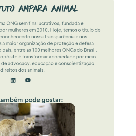
ituto Ampara Animal
a ONG sem fins lucrativos, fundada e
 por mulheres em 2010. Hoje, temos o titulo de
econhecendo nossa transparência e nos
 a maior organização de proteção e defesa
o país, entre as 100 melhores ONGs do Brasil.
opósito é transformar a sociedade por meio
 de advocacy, educação e conscientização
direitos dos animais.
também pode gostar: