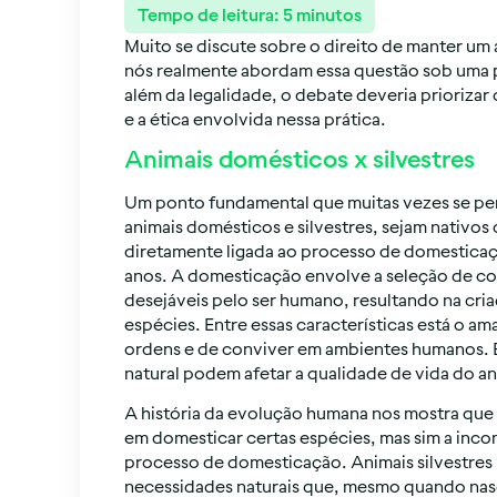
Tempo de leitura:
5
minutos
Muito se discute sobre o direito de manter um
nós realmente abordam essa questão sob uma 
além da legalidade, o debate deveria priorizar 
e a ética envolvida nessa prática.
Animais domésticos x silvestres
Um ponto fundamental que muitas vezes se per
animais domésticos e silvestres, sejam nativos 
diretamente ligada ao processo de domesticaç
anos. A domesticação envolve a seleção de co
desejáveis pelo ser humano, resultando na cria
espécies. Entre essas características está o 
ordens e de conviver em ambientes humanos. Es
natural podem afetar a qualidade de vida do a
A história da evolução humana nos mostra que
em domesticar certas espécies, mas sim a inco
processo de domesticação. Animais silvestr
necessidades naturais que, mesmo quando nas