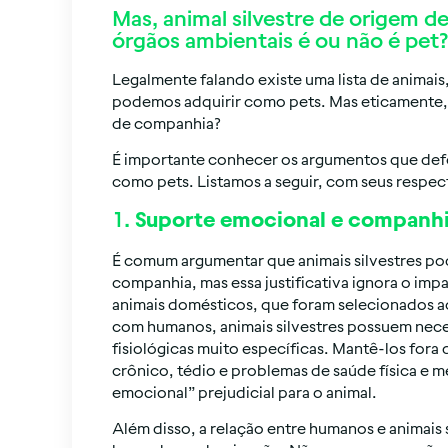
Mas, animal silvestre de origem d
órgãos ambientais é ou não é pet?
Legalmente falando existe uma lista de animais,
podemos adquirir como pets. Mas eticamente, p
de companhia?
É importante conhecer os argumentos que def
como pets. Listamos a seguir, com seus respec
1.
Suporte emocional e companh
É comum argumentar que animais silvestres p
companhia, mas essa justificativa ignora o imp
animais domésticos, que foram selecionados a
com humanos, animais silvestres possuem nec
fisiológicas muito específicas. Mantê-los fora 
crônico, tédio e problemas de saúde física e 
emocional” prejudicial para o animal.
Além disso, a relação entre humanos e animais 