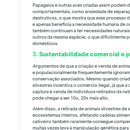
Papagaios e outras aves criadas assim podem 
comportamentais, como ansiedade de separaç
destrutivos, o que mostra que esse processo d
e apenas beneficia a necessidade humana de c
também continuam a ter necessidades naturais
outros da mesma espécie, o que dificilmente 
domésticos.
3.
Sustentabilidade comercial e 
Argumentos de que a criação e venda de animai
e populacionalmente frequentemente ignoram 
conservação associados. Mesmo quando criado
silvestres incentiva o comércio ilegal, já que
captura e venda de indivíduos retirados da nat
pode chegar a ser 10x, 20x mais alto.
Além disso, a retirada de animais silvestres de
ecossistemas inteiros, afetando cadeias alimen
cativeiro também raramente consegue compens
muitas vezes leva à manipulação genética para 