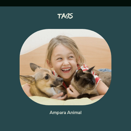
tags
Ampara Animal