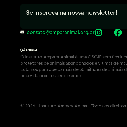
Se inscreva na nossa newsletter!
contato@amparanimal.org.br
O Instituto Ampara Animal é uma OSCIP sem fins luc
protetores de animais abandonados e vítimas de mau
Lutamos para que os mais de 30 milhões de animais 
uma vida com respeito e amor.
© 2026 | Instituto Ampara Animal. Todos os direitos