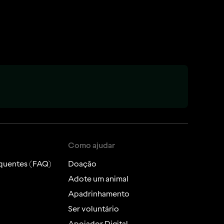
Como ajudar
quentes (FAQ)
Doação
Adote um animal
Apadrinhamento
Ser voluntário
Apoiador Digital