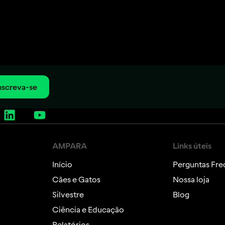
nscreva-se
AMPARA
Links úteis
Início
Perguntas Fre
Cães e Gatos
Nossa loja
Silvestre
Blog
Ciência e Educação
Relatórios