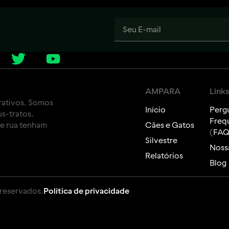
AMPARA
Links
rativos. Somos
Início
Perg
s-tratos.
Freq
de rua tenham
Cães e Gatos
(FAQ
Silvestre
Nossa
Relatórios
Blog
 reservados.
Política de privacidade