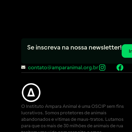
Se inscreva na nossa newsletter!
I
contato@amparanimal.org.br
O Instituto Ampara Animal é uma OSCIP sem fins
lucrativos. Somos protetores de animais
abandonados e vítimas de maus-tratos. Lutamos
para que os mais de 30 milhões de animais de rua
tenham uma vida com respeito e amor.