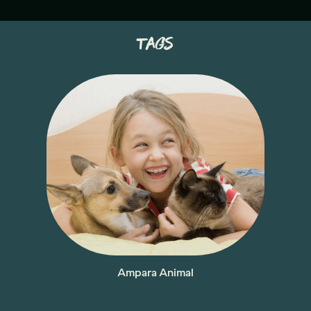
tags
Ampara Animal