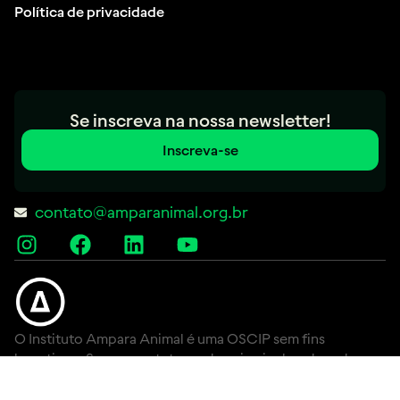
Política de privacidade
Se inscreva na nossa newsletter!
Inscreva-se
contato@amparanimal.org.br
O Instituto Ampara Animal é uma OSCIP sem fins
lucrativos. Somos protetores de animais abandonados e
vítimas de maus-tratos. Lutamos para que os mais de 30
milhões de animais de rua tenham uma vida com respeito