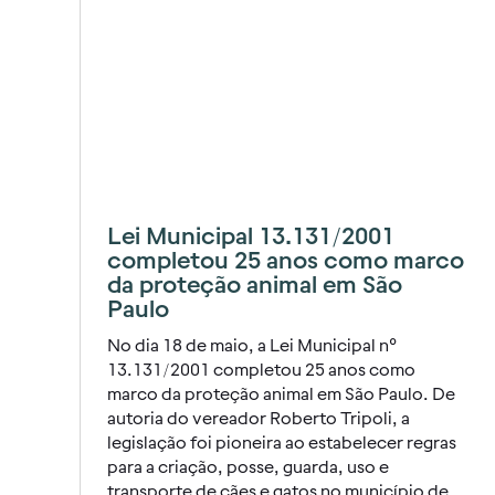
Lei Municipal 13.131/2001
completou 25 anos como marco
da proteção animal em São
Paulo
No dia 18 de maio, a Lei Municipal nº
13.131/2001 completou 25 anos como
marco da proteção animal em São Paulo. De
autoria do vereador Roberto Tripoli, a
legislação foi pioneira ao estabelecer regras
para a criação, posse, guarda, uso e
transporte de cães e gatos no município de