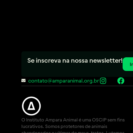
Se inscreva na nossa newsletter!
I
contato@amparanimal.org.br
O Instituto Ampara Animal é uma OSCIP sem fins
lucrativos. Somos protetores de animais
abandonados e vítimas de maus-tratos. Lutamos