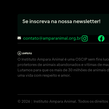
Se inscreva na nossa newsletter!
contato@amparanimal.org.br
O Instituto Ampara Animal é uma OSCIP sem fins luc
protetores de animais abandonados e vítimas de mau
Lutamos para que os mais de 30 milhões de animais 
uma vida com respeito e amor.
© 2026 | Instituto Ampara Animal. Todos os direitos