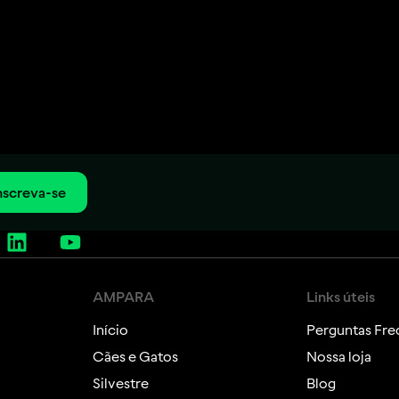
nscreva-se
AMPARA
Links úteis
Início
Perguntas Fre
Cães e Gatos
Nossa loja
Silvestre
Blog