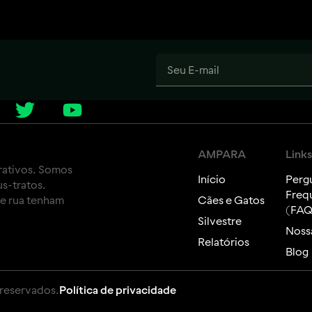
AMPARA
Links
rativos. Somos
Início
Perg
s-tratos.
Freq
de rua tenham
Cães e Gatos
(FAQ
Silvestre
Nossa
Relatórios
Blog
 reservados.
Política de privacidade