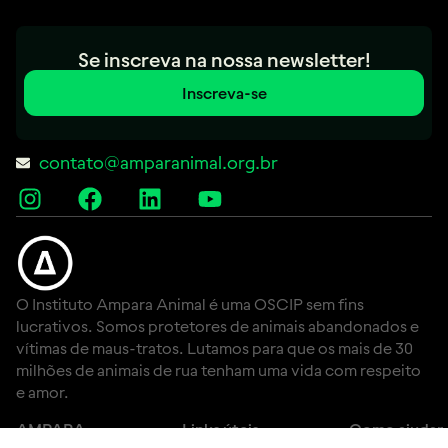
Se inscreva na nossa newsletter!
Inscreva-se
contato@amparanimal.org.br
O Instituto Ampara Animal é uma OSCIP sem fins
lucrativos. Somos protetores de animais abandonados e
vítimas de maus-tratos. Lutamos para que os mais de 30
milhões de animais de rua tenham uma vida com respeito
e amor.
AMPARA
Links úteis
Como ajudar