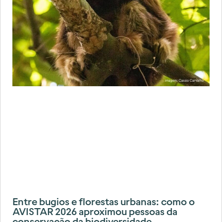
Entre bugios e florestas urbanas: como o
AVISTAR 2026 aproximou pessoas da
conservação da biodiversidade