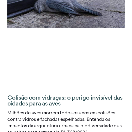
Colisão com vidraças: o perigo invisível das
cidades para as aves
Milhões de aves morrem todos os anos em colisões
contra vidros e fachadas espelhadas. Entenda os
impactos da arquitetura urbana na biodiversidade e as
soluções propostas pelo PL 368/2026.