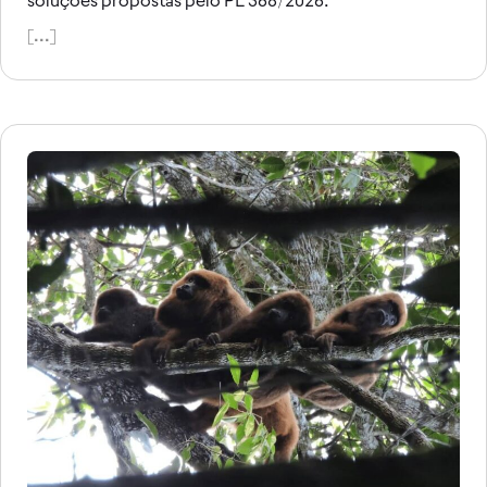
[...]