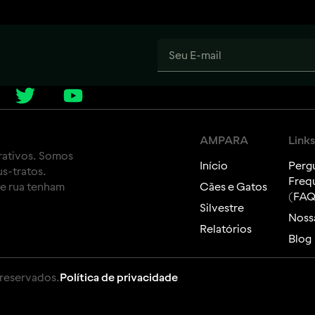
AMPARA
Links
rativos. Somos
Início
Perg
s-tratos.
Freq
de rua tenham
Cães e Gatos
(FAQ
Silvestre
Nossa
Relatórios
Blog
 reservados.
Política de privacidade