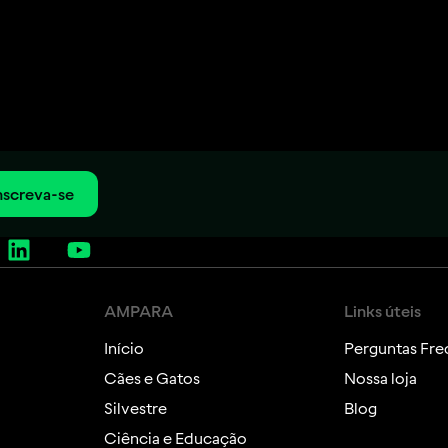
nscreva-se
AMPARA
Links úteis
Início
Perguntas Fre
Cães e Gatos
Nossa loja
Silvestre
Blog
Ciência e Educação