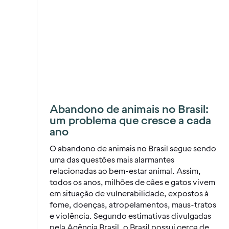
Abandono de animais no Brasil:
um problema que cresce a cada
ano
O abandono de animais no Brasil segue sendo
uma das questões mais alarmantes
relacionadas ao bem-estar animal. Assim,
todos os anos, milhões de cães e gatos vivem
em situação de vulnerabilidade, expostos à
fome, doenças, atropelamentos, maus-tratos
e violência. Segundo estimativas divulgadas
pela Agência Brasil, o Brasil possui cerca de