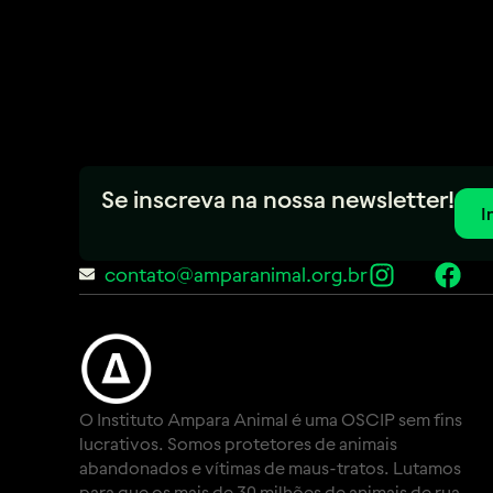
Se inscreva na nossa newsletter!
I
contato@amparanimal.org.br
O Instituto Ampara Animal é uma OSCIP sem fins
lucrativos. Somos protetores de animais
abandonados e vítimas de maus-tratos. Lutamos
para que os mais de 30 milhões de animais de rua