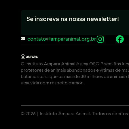
Se inscreva na nossa newsletter!
contato@amparanimal.org.br
O Instituto Ampara Animal é uma OSCIP sem fins luc
protetores de animais abandonados e vítimas de mau
Lutamos para que os mais de 30 milhões de animais 
uma vida com respeito e amor.
© 2026 | Instituto Ampara Animal. Todos os direitos