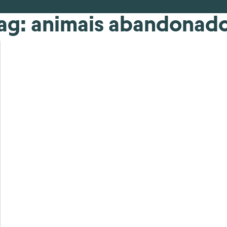
ag: animais abandonad