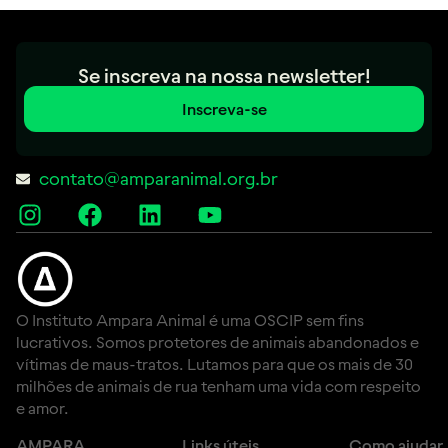
Se inscreva na nossa newsletter!
Inscreva-se
contato@amparanimal.org.br
O Instituto Ampara Animal é uma OSCIP sem fins
lucrativos. Somos protetores de animais abandonados e
vítimas de maus-tratos. Lutamos para que os mais de 30
milhões de animais de rua tenham uma vida com respeito
e amor.
AMPARA
Links úteis
Como ajudar