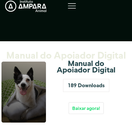
Manual do Apoiador Digital
Manual do
Apoiador Digital
189
Downloads
Baixar agora!