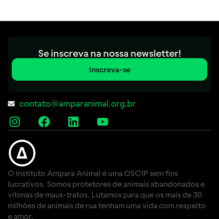
Se inscreva na nossa newsletter!
Inscreva-se
contato@amparanimal.org.br
O Instituto Ampara Animal é uma OSCIP sem fins
lucrativos. Somos protetores de animais abandonados e
vítimas de maus-tratos. Lutamos para que os mais de 30
milhões de animais de rua tenham uma vida com respeito
e amor.